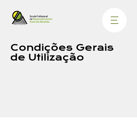
Condições Gerais
de Utilização
Nome
Email