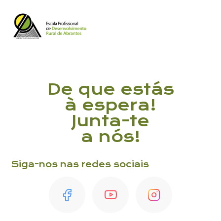
Contacto
De que estás
à espera!
Junta-te
Assunto
a nós!
Siga-nos nas redes sociais
Mensagem