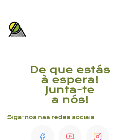
De que estás
à espera!
Junta-te
a nós!
Siga-nos nas redes sociais
Li e aceito a
Política de Privacidade