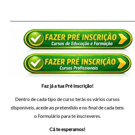
_____________________________________________________________________
Faz já a tua Pré Inscrição!
Dentro de cada tipo de curso terás os vários cursos
disponíveis, acede ao pretendido e no final de cada tens
o Formulário para te inscreveres.
Contacto
Cá te esperamos!