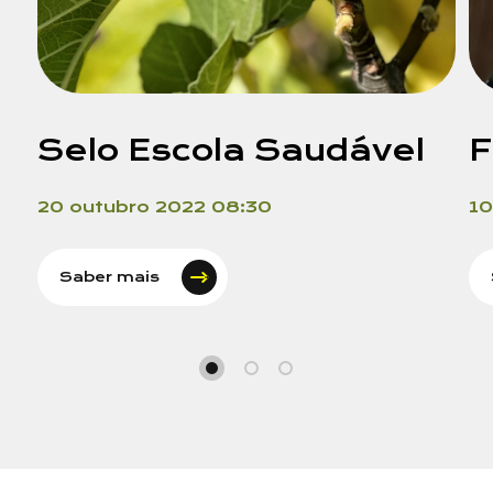
Selo Escola Saudável
F
20 outubro 2022 08:30
10
Saber mais