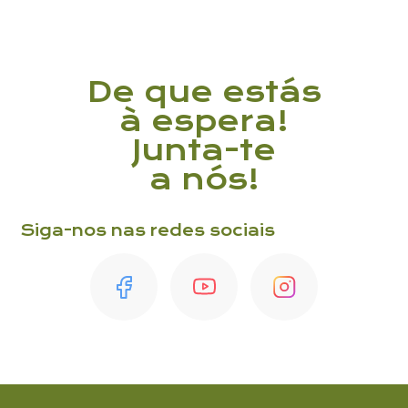
De que estás
à espera!
Junta-te
a nós!
Siga-nos nas redes sociais
Li e aceito a
Política de Privacidade