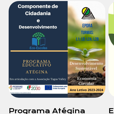
Assunto
Programa Atégina
E