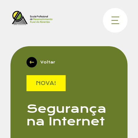
Voltar
NOVA!
Segurança
na Internet
Nome